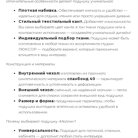
отличительные особенности делают подушку уникальной:
Плотная набивка.
Обеспечивает мягкость и удобство —
идеально для отдыха, чтения или просто украшения дивана.
Стильный текстильный кант.
Добавляет изысканности.
Вы сами выбираете цвет канта: в тон ткани подушки или в
контрастном исполнении — создавайте уникальный дизайн!
Индивидуальный подбор ткани.
Подушка может быть
изготовлена в любой ткани из ассортимента студии
ЛЮКСОР — подберите вариант, который гармонично
впишется в ваш интерьер.
Конструкция и материалы
Внутренний чехол:
изготовлен из прочного
синтетического материала
спанбонд 40
— гарантирует
долговечность и устойчивость к деформации.
Внешний чехол:
съёмный, на надёжной молнии — легко
снимается для стирки, сохраняя внешний вид подушки.
Размер и форма:
продуманные параметры, чтобы
подушка выглядела эстетично и оставалась удобной в
использовании.
Почему выбирают подушку «Молли»?
Универсальность.
Подходит для гостиной, спальни,
кабинета — дополнит любой стиль интерьера.