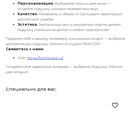
Персонализация.
Выбирайте ткань и цвет канта —
создайте подушку, которая отражает ваш вкус.
Качество.
Материалы и сборка от Geniuspark гарантируют
долгий срок службы.
Эстетика.
Текстильный кант и аккуратная отделка делают
подушку стильным акцентом в любом пространстве.
Подарите себе и вашему интерьеру изысканный акцент — выберите
декоративную подушку «Молли» от студии ЛЮКСОР!
Свяжитесь с нами:
Сайт:
https://kuhniluxor.ru/
Создайте свой идеальный интерьер — выберите подушку «Молли»
уже сегодня!
Специально для вас: