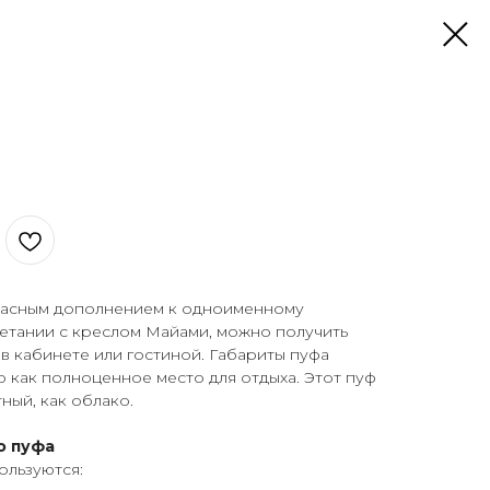
расным дополнением к одноименному
четании с креслом Майами, можно получить
 в кабинете или гостиной. Габариты пуфа
о как полноценное место для отдыха. Этот пуф
ный, как облако.
о пуфа
ользуются: