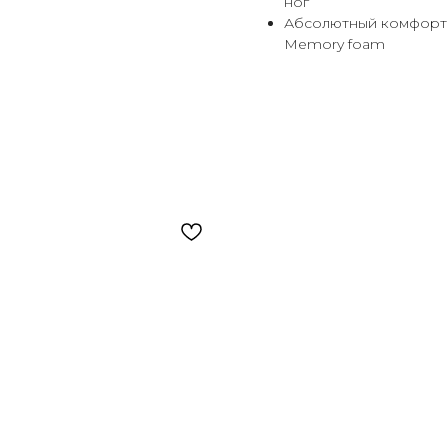
ног
Абсолютный комфорт 
Memory foam