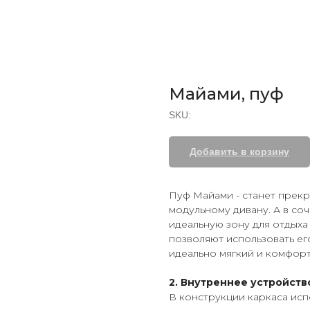
Майами, пуф
SKU:
Добавить в корзину
Пуф Майами - станет прек
модульному дивану. А в со
идеальную зону для отдыха
позволяют использовать ег
идеально мягкий и комфорт
2. Внутреннее устройств
В конструкции каркаса исп