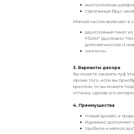
многослойная шлифо
строганный брус хво
Мягкий настил включает в с
двухслойный пакет и
FOAM" (дословно "пе
долговечностью и не
синтепон
3. Варианты декора
Вы можете заказать пуф М
Кроме того, если вы приоб
креслом, то вы можете под
оттенка, сделав его интер
4. Преимущества
Новый дизайн, в трад
Идеально дополняет
Удобное и мягкое доп