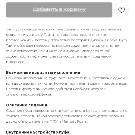
Добавить в корзину
Это пуф в скандинавском стиле создан в качестве дополнения к
модульному дивану Таити - он является его логическим
продолжением, поэтому полностью повторяет дизайн дивана. Пуф
Таити обладает невероятно мягким сидением - отдыхать на нем
также комфортно, как и на самом диване. Благодаря такой
особенности пуф может стать самостоятельным предметом
интерьера.
Возможные варианты исполнения
По желанию заказчика, пуф Таити может быть изготовлен в одной
или двух вариантах ткани. Комбинируя ткани различных оттенков,
цветов и фактур вы можете добиться необходимого вам
стилистического эффекта.
Описание сидения
Сидение пуфа невероятно мягкое - с него, в буквальном смысле, не
хочется вставать. Такой эффект достигается за счет использования
двухслойного пакета из ППУ и Memory Foam.
Внутреннее устройство пуфа