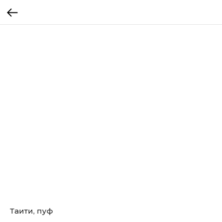
Таити, пуф