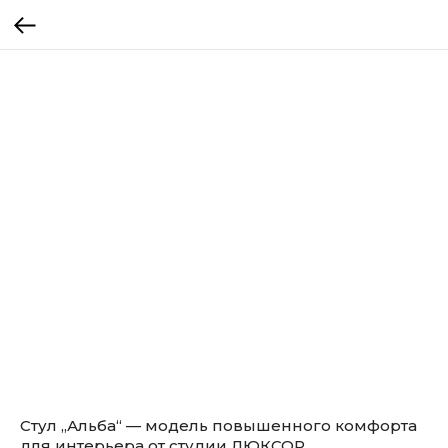
Стул „Альба“ — модель повышенного комфорта
для интерьера от студии ЛЮКСОР