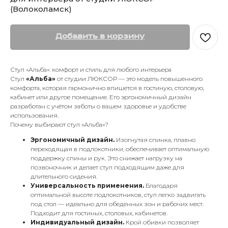
(Волоколамск)
Добавить в корзину
Стул «Альба»: комфорт и стиль для любого интерьера
Стул
«Альба»
от студии ЛЮКСОР — это модель повышенного
комфорта, которая гармонично впишется в гостиную, столовую,
кабинет или другое помещение. Его эргономичный дизайн
разработан с учётом заботы о вашем здоровье и удобстве
использования.
Почему выбирают стул «Альба»?
Эргономичный дизайн.
Изогнутая спинка, плавно
переходящая в подлокотники, обеспечивает оптимальную
поддержку спины и рук. Это снижает нагрузку на
позвоночник и делает стул подходящим даже для
длительного сидения.
Универсальность применения.
Благодаря
оптимальной высоте подлокотников, стул легко задвигать
под стол — идеально для обеденных зон и рабочих мест.
Подходит для гостиных, столовых, кабинетов.
Индивидуальный дизайн.
Крой обивки позволяет