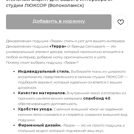
студии ЛЮКСОР (Волоколамск)
Добавить в корзину
Декоративная подушка «Терра»: стиль и уют для вашего интерьера
Декоративная подушка
«Терра»
от бренда Geniuspark — это
универсальный элемент декора, который гармонично впишется в
любой интерьер, добавив нотку оригинальности и уюта.
Почему стоит выбрать подушку «Терра»?
Индивидуальный стиль.
Выбирайте ткань из широкого
ассортимента, представленного в салонах студии ЛЮКСОР —
подберите вариант, который идеально сочетается с вашим
дизайном.
Качество материалов.
Внутренний чехол изготовлен из
прочного синтетического материала
спанбонд 40
,
обеспечивающего долговечность.
Удобство ухода.
Съёмный внешний чехол на надёжной
молнии легко снимается и стирается, сохраняя внешний вид
подушки.
Фирменный дизайн.
«Терра» — это не просто подушка, а
стильный акцент, который подчеркнёт ваш вкус.