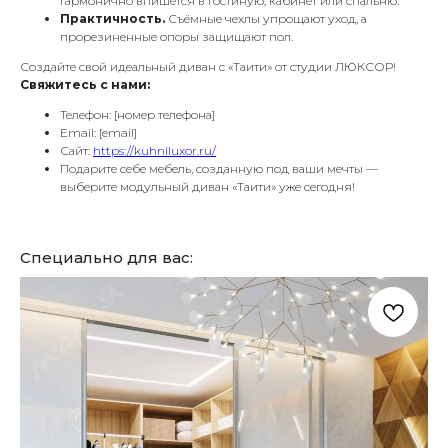
гармонично впишется в гостиную, кабинет или спальню.
Практичность.
Съёмные чехлы упрощают уход, а
прорезиненные опоры защищают пол.
Создайте свой идеальный диван с «Таити» от студии ЛЮКСОР!
Свяжитесь с нами:
Телефон: [номер телефона]
Email: [email]
Сайт:
https://kuhniluxor.ru/
Подарите себе мебель, созданную под ваши мечты —
выберите модульный диван «Таити» уже сегодня!
Специально для вас: