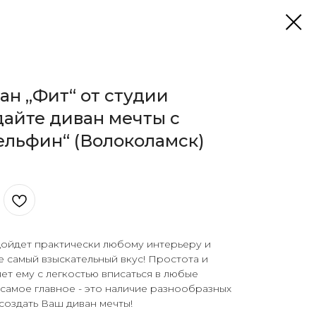
н „Фит“ от студии
айте диван мечты с
льфин“ (Волоколамск)
дойдет практически любому интерьеру и
 самый взыскательный вкус! Простота и
ет ему с легкостью вписаться в любые
самое главное - это наличие разнообразных
создать Ваш диван мечты!