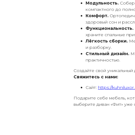
Модульность.
Собери
компактного до полн
Комфорт.
Ортопедиче
здоровый сон и рассл
Функциональность.
храните спальные при
Лёгкость сборки.
Ме
и разборку.
Стильный дизайн.
Ми
практичностью.
Создайте свой уникальный
Свяжитесь с нами:
Сайт:
https://kuhniluxor.
Подарите себе мебель, кот
выберите диван «Фит» уже 