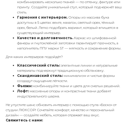
комбинировать несколько тканей — по оттенку, фактуре или
принту. Создайте уникальный стул, который подчеркнёт ваш
стиль.
Гармония с интерьером.
Опоры из массива бука
доступны в 5 цветах: венге, махагон, светлый орех, тёмный
орех, белый. Легко подобрать вариант, который впишется в
существующий интерьер.
Качество и долговечность.
Каркас из шлифованной
фанеры и гнутоклеёной заготовки гарантирует прочность, а
наполнитель ППУ марки ST — мягкость и сохранение формы.
Для каких интерьеров подойдёт?
Классический стиль:
элегантные линии и натуральные
материалы подчеркнут традиционную обстановку.
Скандинавский стиль:
минимализм и чистые формы
создадут ощущение лёгкости.
Фьюжн:
комбинируйте ткани и цвета для смелых решений.
Лофт:
массивные опоры и контрастные ткани добавят
индустриального шарма.
Не упустите шанс обновить интерьер с помощью стула «Боско» от
студии ЛЮКСОР! Сочетайте комфорт, качество и персональный
дизайн — создайте мебель, которая отражает ваш вкус.
Свяжитесь с нами: