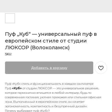
Пуф „Куб“ — универсальный пуф в
европейском стиле от студии
ЛЮКСОР (Волоколамск)
SKU:
Добавить в корзину
Пуф «Куб»: стиль и функциональность в каждом сантиметре
Пуф
«Куб»
от студии ЛЮКСОР — это универсальное решение,
которое гармонично впишется в любой интерьер, будь то
современная гостиная, уютная прихожая или стильная офисная
зона. Выполненный в европейском стиле, он сочетает
эргономичность, компактность и безупречный дизайн.
Почему выбирают пуф «Куб»?