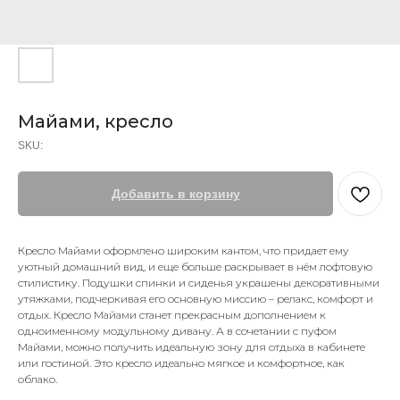
Майами, кресло
SKU:
Добавить в корзину
Кресло Майами оформлено широким кантом, что придает ему
уютный домашний вид, и еще больше раскрывает в нём лофтовую
стилистику. Подушки спинки и сиденья украшены декоративными
утяжками, подчеркивая его основную миссию – релакс, комфорт и
отдых. Кресло Майами станет прекрасным дополнением к
одноименному модульному дивану. А в сочетании с пуфом
Майами, можно получить идеальную зону для отдыха в кабинете
или гостиной. Это кресло идеально мягкое и комфортное, как
облако.