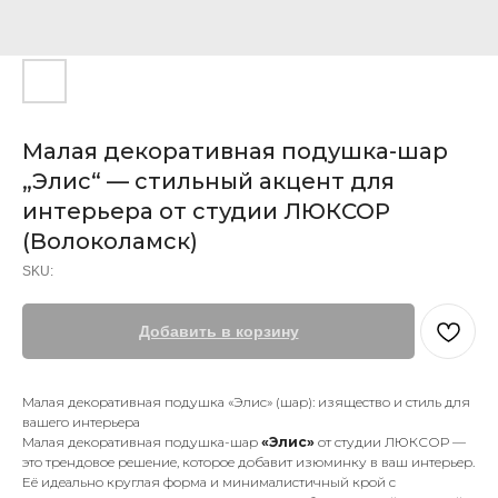
Малая декоративная подушка-шар
„Элис“ — стильный акцент для
интерьера от студии ЛЮКСОР
(Волоколамск)
SKU:
Добавить в корзину
Малая декоративная подушка «Элис» (шар): изящество и стиль для
вашего интерьера
Малая декоративная подушка-шар
«Элис»
от студии ЛЮКСОР —
это трендовое решение, которое добавит изюминку в ваш интерьер.
Её идеально круглая форма и минималистичный крой с