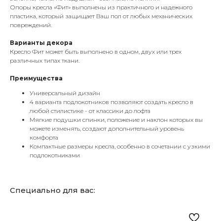
Опоры кресла «Фит» выполнены из практичного и надежного
пластика, который защищает Ваш пол от любых механических
повреждений.
Варианты декора
Кресло Фит может быть выполнено в одном, двух или трех
различных типах ткани.
Преимущества
Универсальный дизайн
4 варианта подлокотников позволяют создать кресло в
любой стилистике - от классики до лофта
Мягкие подушки спинки, положение и наклон которых вы
можете изменять, создают дополнительный уровень
комфорта
Компактные размеры кресла, особенно в сочетании с узкими
подлокотниками
Специально для вас: