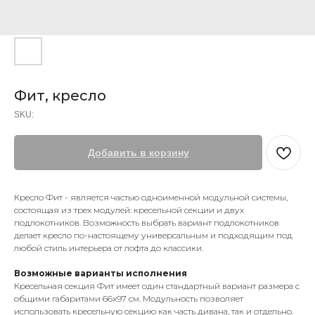
Фит, кресло
SKU:
Добавить в корзину
Кресло Фит - является частью одноименной модульной системы,
состоящая из трех модулей: кресельной секции и двух
подлокотников. Возможность выбрать вариант подлокотников
делает кресло по-настоящему универсальным и подходящим под
любой стиль интерьера от лофта до классики.
Возможные варианты исполнения
Кресельная секция Фит имеет один стандартный вариант размера с
общими габаритами 66х97 см. Модульность позволяет
использовать кресельную секцию как часть дивана, так и отдельно.