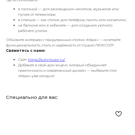
в гостиной — для размещения напитков, журналов или
пульта от телевизора;
в спальне — как столик для телефона, лампы или косметики;
на балконе или в кабинете — для создания уютного
рабочего уголка.
Обновите интерьер с придиванным столом «Марк» — сочетайте
функциональность, стиль и надёжность от студии ЛЮКСОР!
Свяжитесь с нами:
Сайт:
https://kuhniluxor.ru/
Добавьте в свой дом акцент, который объединяет
практичность и современный дизайн — выберите стол
«Марк» уже сегодня!
Специально для вас: