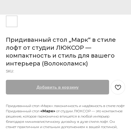
Придиванный стол „Марк“ в стиле
лофт от студии ЛЮКСОР —
компактность и стиль для вашего
интерьера (Волоколамск)
SKU:
Добавить в корзину
Придиванный стол «Марк»: лаконичность и надёжность в стиле лофт
Придиванный стол
«Марк»
от студии ЛЮКСОР — это компактное
решение, которое гармонично впишется в любой интерьер
благодаря минималистичному дизайну в духе стиля лофт. Он
станет практичным и стильным дополнением к вашей гостиной,