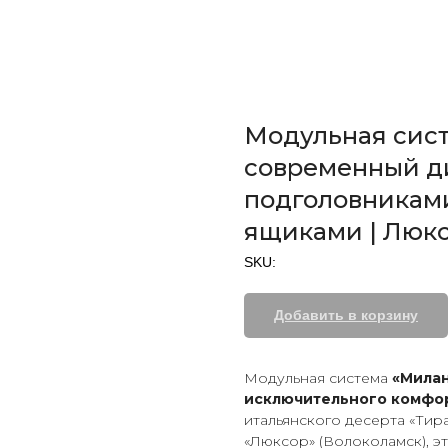
Модульная сис
современный д
подголовникам
ящиками | Люкс
SKU:
Добавить в корзину
Модульная система
«Мила
исключительного комфо
итальянского десерта «Тир
«Люксор» (Волоколамск), э