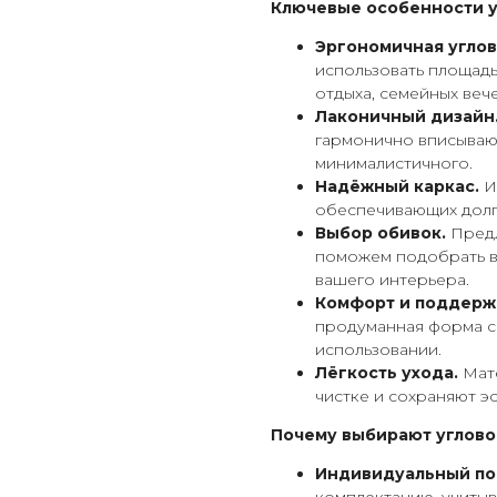
Ключевые особенности у
Эргономичная углов
использовать площад
отдыха, семейных вече
Лаконичный дизайн
гармонично вписываю
минималистичного.
Надёжный каркас.
И
обеспечивающих долг
Выбор обивок.
Предл
поможем подобрать в
вашего интерьера.
Комфорт и поддерж
продуманная форма с
использовании.
Лёгкость ухода.
Мате
чистке и сохраняют э
Почему выбирают углово
Индивидуальный по