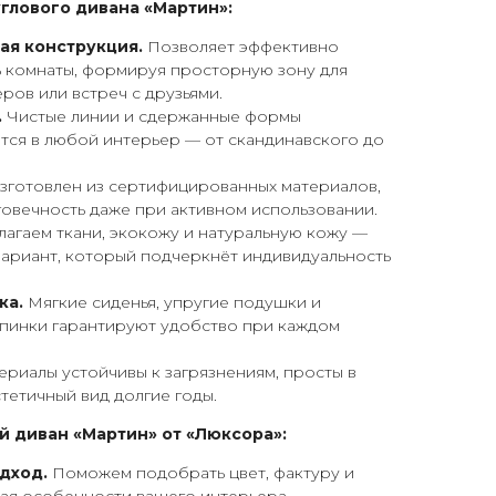
глового дивана «Мартин»:
ая конструкция.
Позволяет эффективно
ь комнаты, формируя просторную зону для
ров или встреч с друзьями.
.
Чистые линии и сдержанные формы
тся в любой интерьер — от скандинавского до
зготовлен из сертифицированных материалов,
овечность даже при активном использовании.
агаем ткани, экокожу и натуральную кожу —
ариант, который подчеркнёт индивидуальность
ка.
Мягкие сиденья, упругие подушки и
пинки гарантируют удобство при каждом
риалы устойчивы к загрязнениям, просты в
стетичный вид долгие годы.
й диван «Мартин» от «Люксора»:
дход.
Поможем подобрать цвет, фактуру и