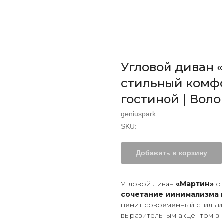
Угловой диван 
стильный комф
гостиной | Вол
geniuspark
SKU:
Добавить в корзину
Угловой диван
«Мартин»
о
сочетание минимализма 
ценит современный стиль и
выразительным акцентом в 