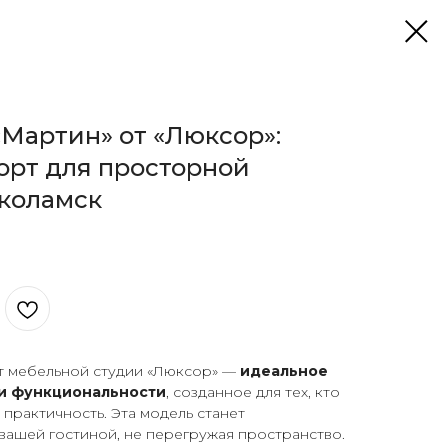
«Мартин» от «Люксор»:
орт для просторной
околамск
т мебельной студии «Люксор» —
идеальное
и функциональности
, созданное для тех, кто
 практичность. Эта модель станет
вашей гостиной, не перегружая пространство.