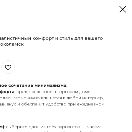
алистичный комфорт и стиль для вашего
локоламск
ное сочетание минимализма,
мфорта
, представленное в торговом доме
Модель гармонично впишется в любой интерьер,
ый вкус и обеспечит удобство при ежедневном
м)
: выберите один из трёх вариантов — массив