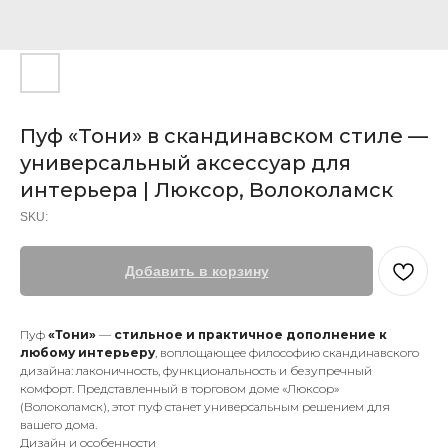
Пуф «Тони» в скандинавском стиле —
универсальный аксессуар для
интерьера | Люксор, Волоколамск
SKU:
Добавить в корзину
Пуф
«Тони»
—
стильное и практичное дополнение к
любому интерьеру
, воплощающее философию скандинавского
дизайна: лаконичность, функциональность и безупречный
комфорт. Представленный в торговом доме «Люксор»
(Волоколамск), этот пуф станет универсальным решением для
вашего дома.
Дизайн и особенности