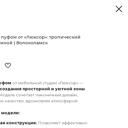
с пуфом от «Люксор»: тропический
тиной | Волоколамск
пуфом
от мебельной студии «Люксор» —
создания просторной и уютной зоны
Модель сочетает лаконичный дизайн,
ое качество, вдохновляя атмосферой
 модели:
ая конструкция.
Позволяет эффективно