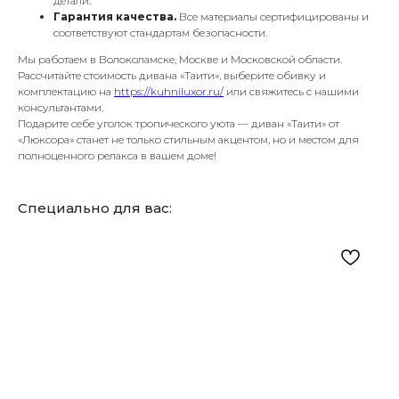
детали.
Гарантия качества.
Все материалы сертифицированы и
соответствуют стандартам безопасности.
Мы работаем в Волоколамске, Москве и Московской области.
Рассчитайте стоимость дивана «Таити», выберите обивку и
комплектацию на
https://kuhniluxor.ru/
или свяжитесь с нашими
консультантами.
Подарите себе уголок тропического уюта — диван «Таити» от
«Люксора» станет не только стильным акцентом, но и местом для
полноценного релакса в вашем доме!
Специально для вас: