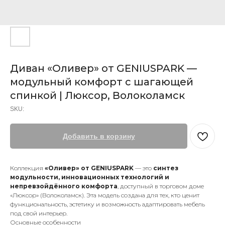
Диван «Оливер» от GENIUSPARK —
модульный комфорт с шагающей
спинкой | Люксор, Волоколамск
SKU:
Добавить в корзину
Коллекция
«Оливер» от GENIUSPARK
— это
синтез
модульности, инновационных технологий и
непревзойдённого комфорта
, доступный в торговом доме
«Люксор» (Волоколамск). Эта модель создана для тех, кто ценит
функциональность, эстетику и возможность адаптировать мебель
под свой интерьер.
Основные особенности