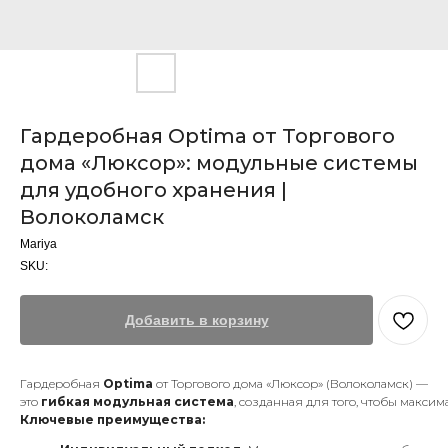
Гардеробная Optima от Торгового
дома «Люксор»: модульные системы
для удобного хранения |
Волоколамск
Mariya
SKU:
Добавить в корзину
Гардеробная
Optima
от Торгового дома «Люксор» (Волоколамск) —
это
гибкая модульная система
, созданная для того, чтобы макси
Ключевые преимущества: