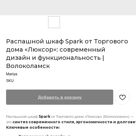
Распашной шкаф Spark от Торгового
дома «Люксор»: современный
дизайн и функциональность |
Волоколамск
Mariya
SKU:
Добавить в корзину
Распашной шкаф
Spark
от Торгового дома «Люксор» (Волоколамск) —
это
синтез современного стиля, эргономичности и долгов
Ключевые особенности: