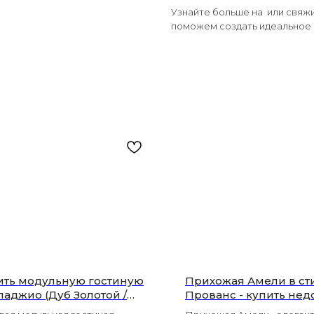
Узнайте больше на или свяж
поможем создать идеальное 
ить модульную гостиную
Прихожая Амели в ст
ладжио (Дуб Золотой /
Прованс - купить нед
астр) | Светлая стенка в
Москве