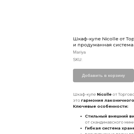
Шкаф-купе Nicolle от Т
и продуманная система
Mariya
SKU:
Добавить в корзину
Шкаф-купе
Nicolle
от Торгов
это
гармония лаконичного
Ключевые особенности:
Стильный внешний ви
от скандинавского мин
Гибкая система хран